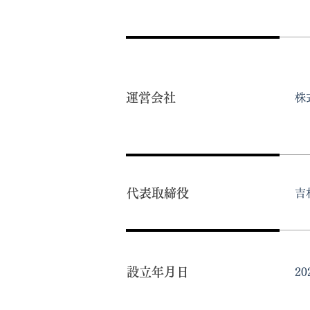
​運営会社
​株
​代表取締役
​
設立年月日
2