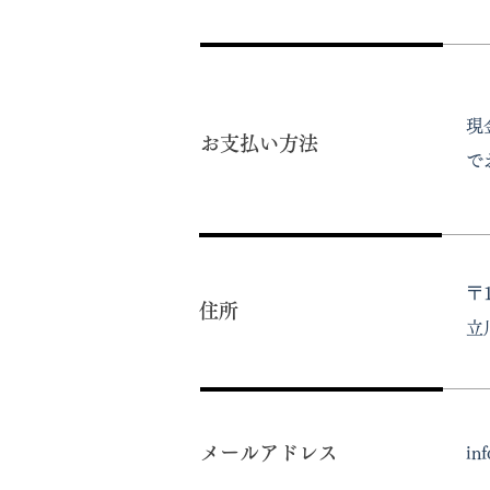
現
お支払い方法
で
〒
住所
立
メールアドレス
in