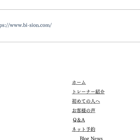
tps://www.bi-sion.com/
〉
ホーム
トレーナー紹介
〉
初めての人へ
お客様の声
〉
Q＆A
ネット予約
Blog News