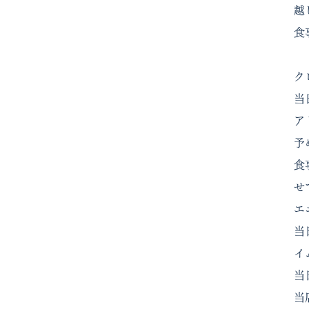
越
食
ク
当
ア
予
食
せ
エ
当
イ
当
当