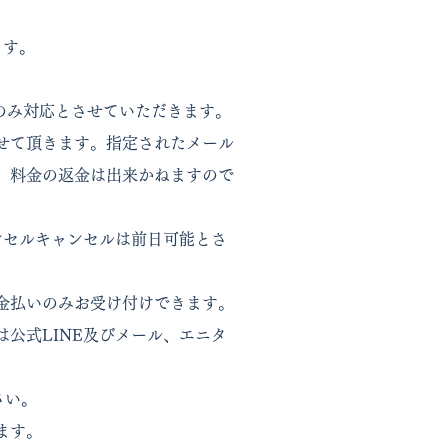
ます。
立店のみ対応とさせていただきます。
せて頂きます。指定されたメール
、料金の返金は出来かねますので
ンセルキャンセルは前日可能とさ
金払いのみお受け付けできます。
公式LINE及びメール、エニタ
さい。
ます。