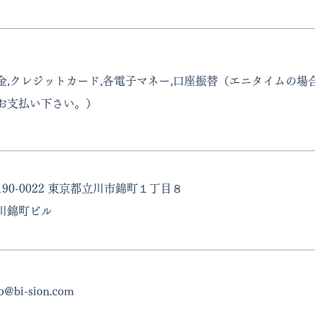
金,クレジットカード,各電子マネー,口座振替（エニタイムの
お支払い下さい。）
190-0022 東京都立川市錦町１丁目８
川錦町ビル
fo@bi-sion.com