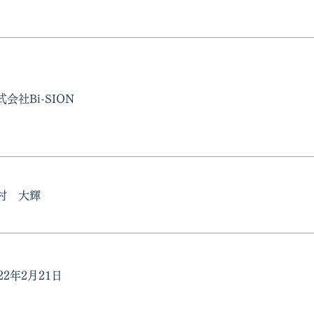
式会社Bi-SION
吉村 大輝
022年2月21日