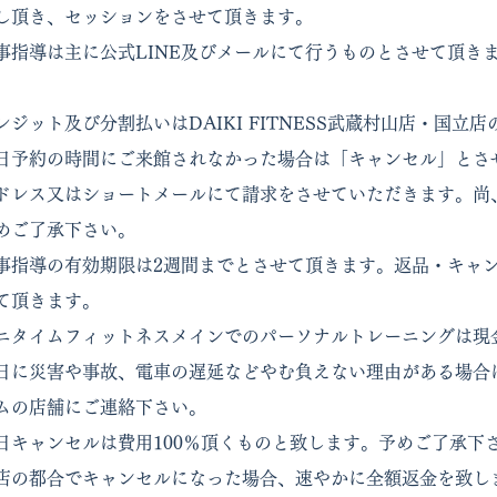
し頂き、セッションをさせて頂きます。
事指導は主に公式LINE及びメールにて行うものとさせて頂き
レジット及び分割払いはDAIKI FITNESS武蔵村山店・国
日予約の時間にご来館されなかった場合は「キャンセル」とさ
ドレス又はショートメールにて請求をさせていただきます。尚
めご了承下さい。
事指導の有効期限は2週間までとさせて頂きます。返品・キャ
て頂きます。
ニタイムフィットネスメインでのパーソナルトレーニングは現
日に災害や事故、電車の遅延などやむ負えない理由がある場合は
ムの店舗にご連絡下さい。
日キャンセルは費用100％頂くものと致します。予めご了承下
店の都合でキャンセルになった場合、速やかに全額返金を致し